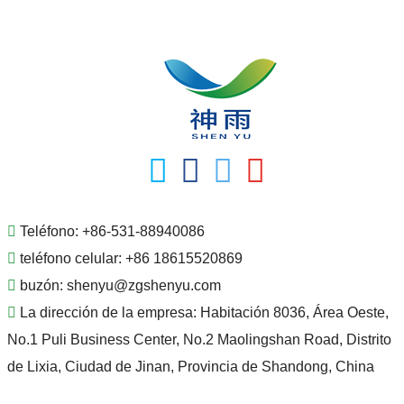
Teléfono:
+86-531-88940086
teléfono celular:
+86 18615520869
buzón:
shenyu@zgshenyu.com
La dirección de la empresa:
Habitación 8036, Área Oeste,
No.1 Puli Business Center, No.2 Maolingshan Road, Distrito
de Lixia, Ciudad de Jinan, Provincia de Shandong, China