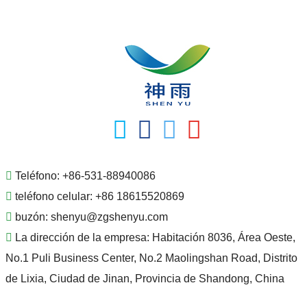
Teléfono:
+86-531-88940086
teléfono celular:
+86 18615520869
buzón:
shenyu@zgshenyu.com
La dirección de la empresa:
Habitación 8036, Área Oeste,
No.1 Puli Business Center, No.2 Maolingshan Road, Distrito
de Lixia, Ciudad de Jinan, Provincia de Shandong, China