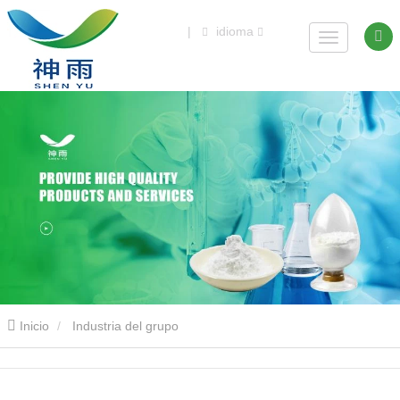
|
idioma
Inicio
Industria del grupo