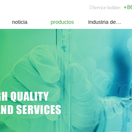
+8
Service hotline:
noticia
productos
Industria del grupo