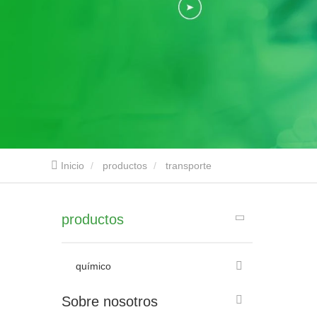
Inicio
productos
transporte
productos
químico
Sobre nosotros