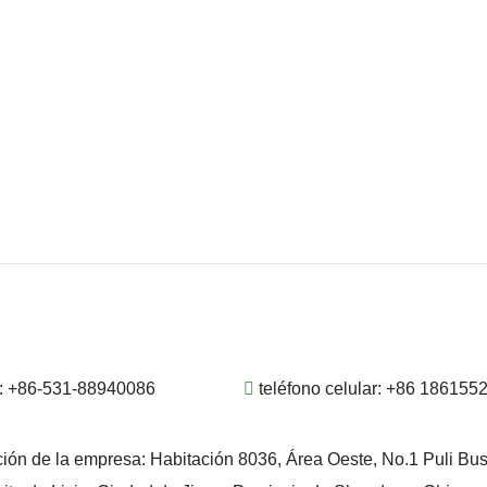
:
+86-531-88940086
teléfono celular:
+86 186155
ción de la empresa:
Habitación 8036, Área Oeste, No.1 Puli Bu