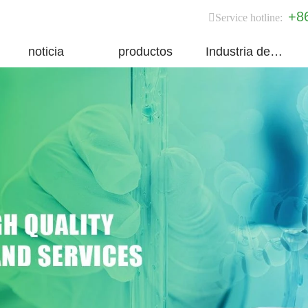
+8
Service hotline:
noticia
productos
Industria del grupo