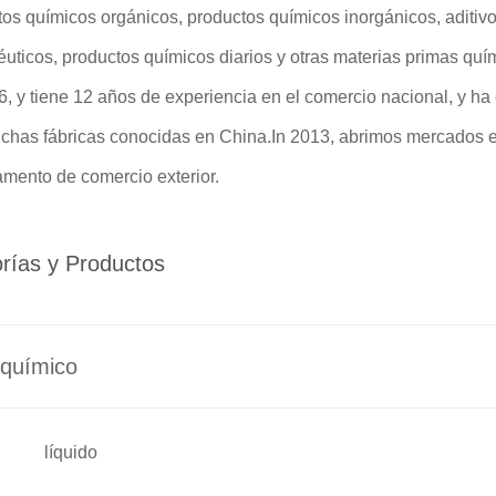
os químicos orgánicos, productos químicos inorgánicos, aditivo
uticos, productos químicos diarios y otras materias primas quí
, y tiene 12 años de experiencia en el comercio nacional, y ha
chas fábricas conocidas en China.In 2013, abrimos mercados en
amento de comercio exterior.
rías y Productos
químico
líquido