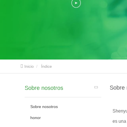
Inicio
Índice
Sobre 
Sobre nosotros
Sobre nosotros
Shenyu
honor
es una 