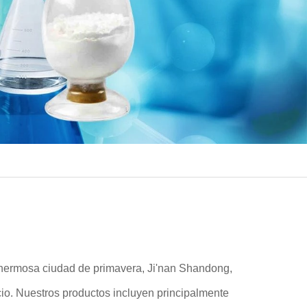
hermosa ciudad de primavera, Ji'nan Shandong,
cio. Nuestros productos incluyen principalmente