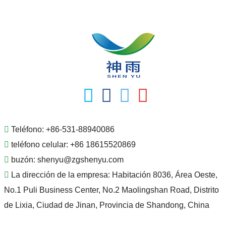
Teléfono:
+86-531-88940086
teléfono celular:
+86 18615520869
buzón:
shenyu@zgshenyu.com
La dirección de la empresa:
Habitación 8036, Área Oeste,
No.1 Puli Business Center, No.2 Maolingshan Road, Distrito
de Lixia, Ciudad de Jinan, Provincia de Shandong, China