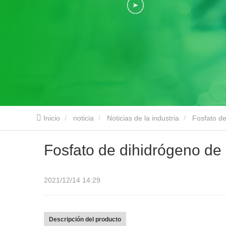
Inicio
noticia
Noticias de la industria
Fosfato d
Fosfato de dihidrógeno de
2021/12/14 14:29
Descripción del producto