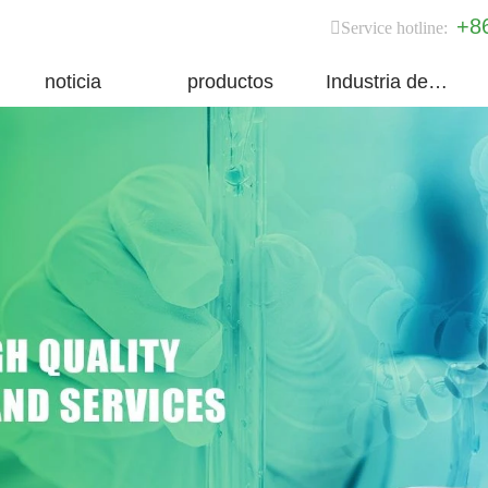
+8
Service hotline:
noticia
productos
Industria del grupo