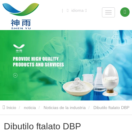
|
idioma
Inicio
noticia
Noticias de la industria
Dibutilo ftalato DBP
Dibutilo ftalato DBP