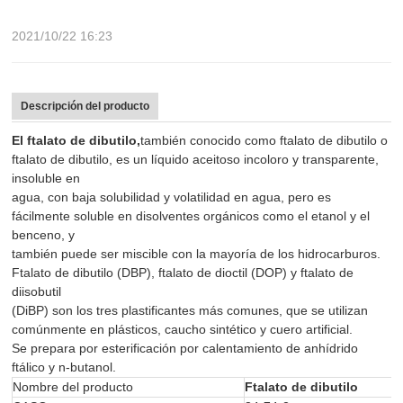
2021/10/22 16:23
Descripción del producto
El ftalato de dibutilo,
también conocido como ftalato de dibutilo o
ftalato de dibutilo, es un líquido aceitoso incoloro y transparente,
insoluble en
agua, con baja solubilidad y volatilidad en agua, pero es
fácilmente soluble en disolventes orgánicos como el etanol y el
benceno, y
también puede ser miscible con la mayoría de los hidrocarburos.
Ftalato de dibutilo (DBP), ftalato de dioctil (DOP) y ftalato de
diisobutil
(DiBP) son los tres plastificantes más comunes, que se utilizan
comúnmente en plásticos, caucho sintético y cuero artificial.
Se prepara por esterificación por calentamiento de anhídrido
ftálico y n-butanol.
Nombre del producto
Ftalato de dibutilo