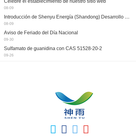
Celebre el establecimiento de nuestro sitio web
08-09
Introducción de Shenyu Energía (Shandong) Desarrollo Co., Ltd
08-09
Aviso de Feriado del Día Nacional
09-30
Sulfamato de guanidina con CAS 51528-20-2
09-26