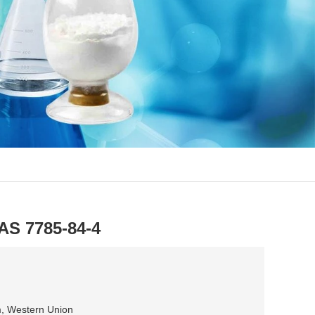
AS 7785-84-4
am, Western Union