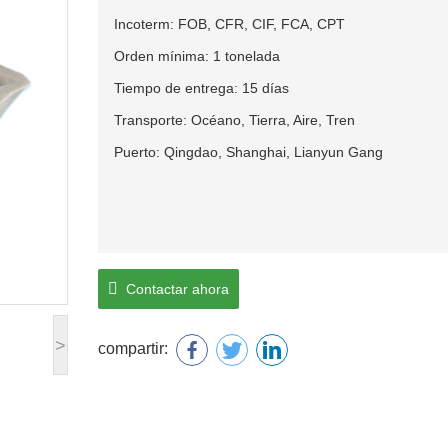
Incoterm: FOB, CFR, CIF, FCA, CPT
Orden mínima: 1 tonelada
Tiempo de entrega: 15 días
Transporte: Océano, Tierra, Aire, Tren
Puerto: Qingdao, Shanghai, Lianyun Gang
Contactar ahora
>
compartir: