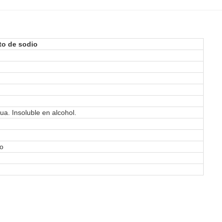
to de sodio
ua. Insoluble en alcohol.
no