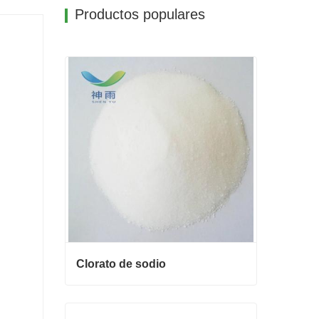
Productos populares
Clorato de sodio
Clorato de sodio