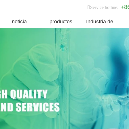
+8
Service hotline:
noticia
productos
Industria del grupo