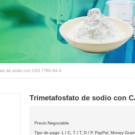
ato de sodio con CAS 7785-84-4
Trimetafosfato de sodio con C
Precio:Negociable
Tipo de pago: L / C, T / T, D / P, PayPal, Money Gr