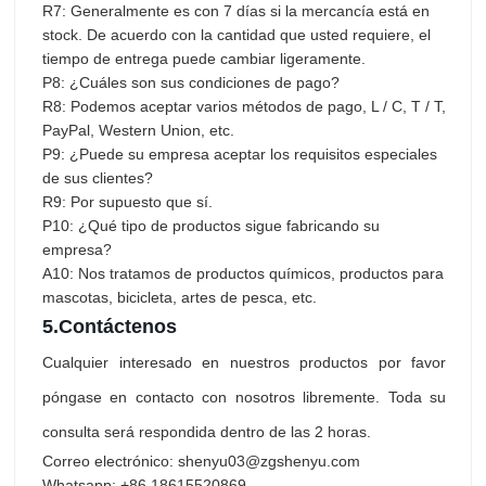
R7: Generalmente es con 7 días si la mercancía está en
stock. De acuerdo con la cantidad que usted requiere, el
tiempo de entrega puede cambiar ligeramente.
P8: ¿Cuáles son sus condiciones de pago?
R8: Podemos aceptar varios métodos de pago, L / C, T / T,
PayPal, Western Union, etc.
P9: ¿Puede su empresa aceptar los requisitos especiales
de sus clientes?
R9: Por supuesto que sí.
P10: ¿Qué tipo de productos sigue fabricando su
empresa?
A10: Nos tratamos de productos químicos, productos para
mascotas, bicicleta, artes de pesca, etc.
5.
Contáctenos
Cualquier interesado en nuestros productos por favor
póngase en contacto con nosotros libremente. Toda su
consulta será respondida dentro de las 2 horas.
Correo electrónico: shenyu03@zgshenyu.com
Whatsapp: +86 18615520869