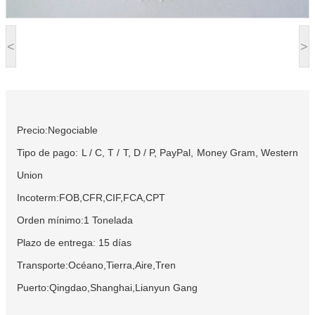
<
>
Precio:Negociable
Tipo de pago: L / C, T / T, D / P, PayPal, Money Gram, Western
Union
Incoterm:FOB,CFR,CIF,FCA,CPT
Orden mínimo:1 Tonelada
Plazo de entrega: 15 días
Transporte:Océano,Tierra,Aire,Tren
Puerto:Qingdao,Shanghai,Lianyun Gang