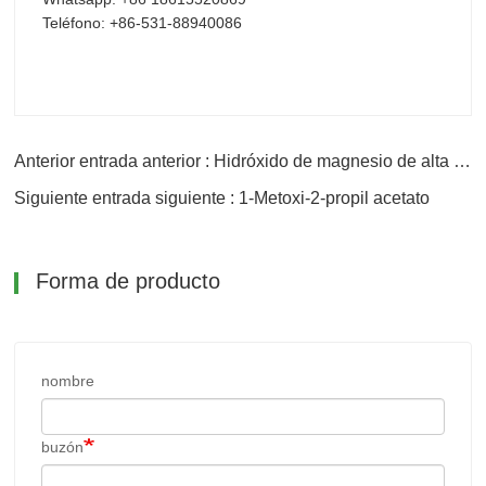
Teléfono: +86-531-88940086
Anterior entrada anterior : Hidróxido de magnesio de alta pureza con CAS No. 1309-42-8
Siguiente entrada siguiente : 1-Metoxi-2-propil acetato
Forma de producto
nombre
buzón