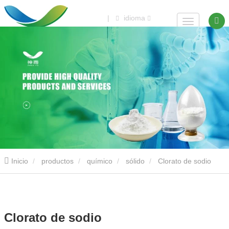
|
idioma
Inicio
productos
químico
sólido
Clorato de sodio
Clorato de sodio